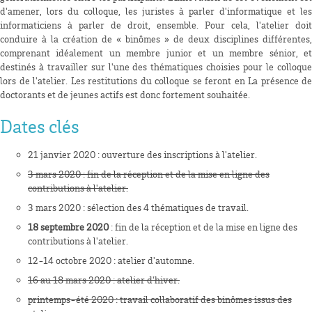
d'amener, lors du colloque, les juristes à parler d'informatique et les
informaticiens à parler de droit, ensemble. Pour cela, l'atelier doit
conduire à la création de « binômes » de deux disciplines différentes,
comprenant idéalement un membre junior et un membre sénior, et
destinés à travailler sur l'une des thématiques choisies pour le colloque
lors de l'atelier. Les restitutions du colloque se feront en La présence de
doctorants et de jeunes actifs est donc fortement souhaitée.
Dates clés
21 janvier 2020 : ouverture des inscriptions à l'atelier.
3 mars 2020 : fin de la réception et de la mise en ligne des
contributions à l'atelier.
3 mars 2020 : sélection des 4 thématiques de travail.
18 septembre 2020
: fin de la réception et de la mise en ligne des
contributions à l'atelier.
12-14 octobre 2020 : atelier d'automne.
16 au 18 mars 2020 : atelier d'hiver.
printemps-été 2020 : travail collaboratif des binômes issus des