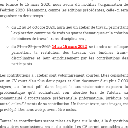
en France le 15 mars 2020, nous avons dû modifier l'organisation de
l'édition 2020. Néanmoins, comme les éditions précédentes, celle-ci sera
organisée en deux temps :
du 12 au 14 octobre 2020, aura lieu un atelier de travail permettant
l’exploration commune de trois ou quatre thématiques et la création
de binômes de travail trans-disciplinaires ;
du
21 au 23 juin 2021
14 au 15 mars 2022
, se tiendra un colloqu
permettant la restitution des travaux des binômes trans-
disciplinaires et leur enrichissement par les contributions des
participants.
Les contributions à l'atelier sont volontairement courtes. Elles consistent
en un CV court d'au plus deux pages et d'un document d'au plus 7 000
signes, au format pdf, dans lequel le soumissionnaire exposera la
problématique qu'il souhaiterait voir abordée lors de l'atelier, sa
communauté d'appartenance préférentielle (informatique, juridique ou
autre) et les éléments de sa contribution. Un format texte, sans images, est
privilégié. Des liens web peuvent être inclus.
Toutes les contributions seront mises en ligne sur le site, à la disposition
des autres soumissionnaires et du public. Les CV seront accessibles aux