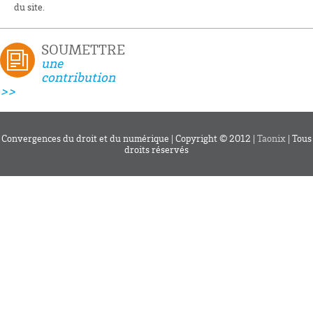
du site.
SOUMETTRE
une
contribution
>>
Convergences du droit et du numérique | Copyright © 2012 |
Taonix
| Tous
droits réservés