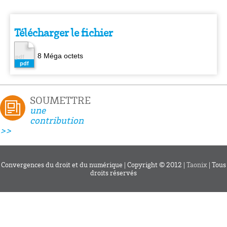
Télécharger le fichier
8 Méga octets
SOUMETTRE
une
contribution
>>
Convergences du droit et du numérique | Copyright © 2012 |
Taonix
| Tous
droits réservés