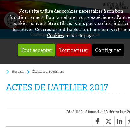
Notre site utilise des cookies nécessaires à son bon
fonctionnement. Pour améliorer votre expérience, d’autr
cookies peuvent être utilisés : vous pouvez choisir de les
désactiver. Cela reste modifiable à tout moment via le lie
Convergences du droit et du numérique
Cookies
en bas de page.
Tout accepter
Tout refuser
Configurer
Accueil
Éditions précédentes
ACTES DE L'ATELIER 2017
Modifié le dimanche 23 décembre 